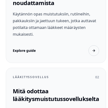
noudattamista
Käytännön opas muistutuksiin, rutiineihin,
pakkauksiin ja jaettuun tukeen, jotka auttavat
potilaita ottamaan lääkkeet määräysten
mukaisesti.
Explore guide
02
LÄÄKITYSSOVELLUS
Mitä odottaa
lääkitysmuistutussovellukselta