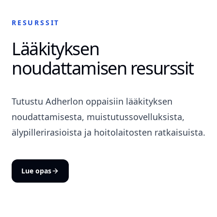
RESURSSIT
Lääkityksen
noudattamisen resurssit
Tutustu Adherlon oppaisiin lääkityksen
noudattamisesta, muistutussovelluksista,
älypillerirasioista ja hoitolaitosten ratkaisuista.
Lue opas