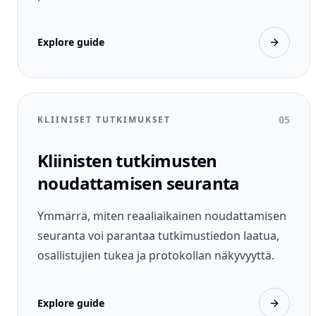
Explore guide
05
KLIINISET TUTKIMUKSET
Kliinisten tutkimusten
noudattamisen seuranta
Ymmärrä, miten reaaliaikainen noudattamisen
seuranta voi parantaa tutkimustiedon laatua,
osallistujien tukea ja protokollan näkyvyyttä.
Explore guide