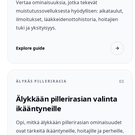
Vertaa ominaisuuksia, jotka tekevät
muistutussovelluksesta hyödyllisen: aikataulut,
ilmoitukset, lääkkeidenottohistoria, hoitajien
tuki ja yksityisyys.
Explore guide
03
ÄLYKÄS PILLERIRASIA
Älykkään pillerirasian valinta
ikääntyneille
Opi, mitkä älykkään pillerirasian ominaisuudet
ovat tärkeitä ikääntyneille, hoitajille ja perheille,