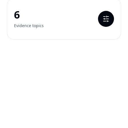
6
Evidence topics