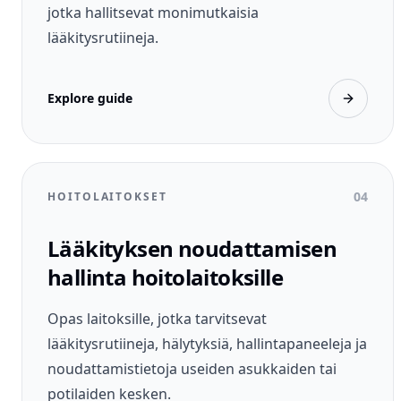
jotka hallitsevat monimutkaisia
lääkitysrutiineja.
Explore guide
04
HOITOLAITOKSET
Lääkityksen noudattamisen
hallinta hoitolaitoksille
Opas laitoksille, jotka tarvitsevat
lääkitysrutiineja, hälytyksiä, hallintapaneeleja ja
noudattamistietoja useiden asukkaiden tai
potilaiden kesken.