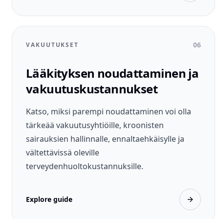
06
VAKUUTUKSET
Lääkityksen noudattaminen ja
vakuutuskustannukset
Katso, miksi parempi noudattaminen voi olla
tärkeää vakuutusyhtiöille, kroonisten
sairauksien hallinnalle, ennaltaehkäisylle ja
vältettävissä oleville
terveydenhuoltokustannuksille.
Explore guide