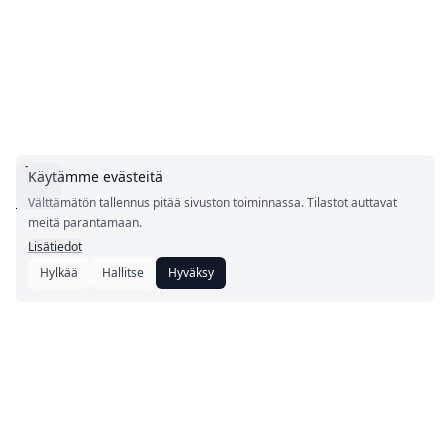
Käytämme evästeitä
Välttämätön tallennus pitää sivuston toiminnassa. Tilastot auttavat
meitä parantamaan.
Lisätiedot
Hylkää
Hallitse
Hyväksy