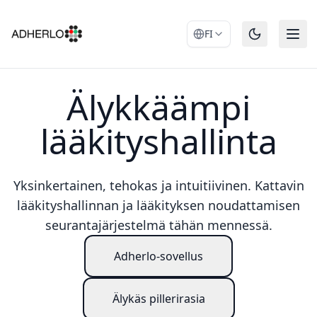
FI
Älykkäämpi
lääkityshallinta
Yksinkertainen, tehokas ja intuitiivinen. Kattavin
lääkityshallinnan ja lääkityksen noudattamisen
seurantajärjestelmä tähän mennessä.
Adherlo-sovellus
Älykäs pillerirasia