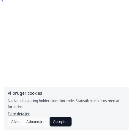
Vi bruger cookies
Nødvendig lagring holder siden kørende. Statistik hjælper os med at
forbedre.
Flere detaljer
Afvis
Administrer
Accepter