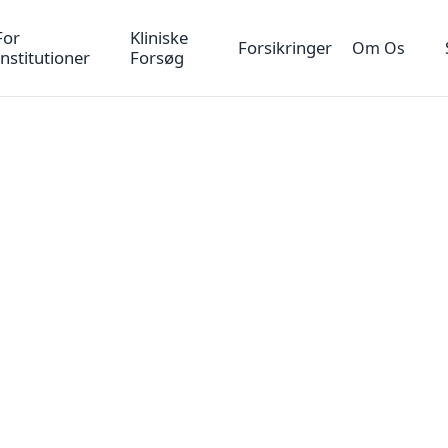
For
Kliniske
Forsikringer
Om Os
Institutioner
Forsøg