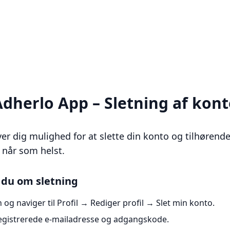
dherlo App – Sletning af kon
 dig mulighed for at slette din konto og tilhørend
 når som helst.
du om sletning
og naviger til Profil → Rediger profil → Slet min konto.
egistrerede e-mailadresse og adgangskode.