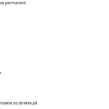
blive permanent
r
ntakte os direkte på