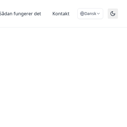
Sådan fungerer det
Kontakt
Dansk