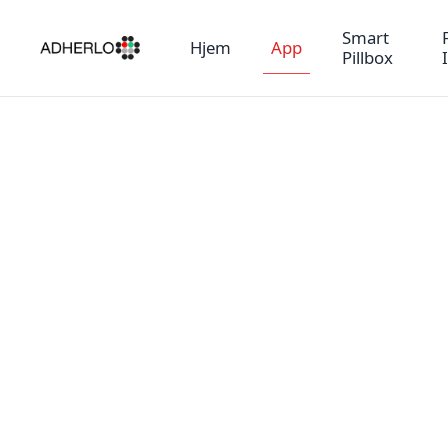
Smart
Hjem
App
Pillbox