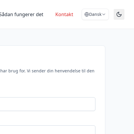
Sådan fungerer det
Kontakt
Dansk
har brug for. Vi sender din henvendelse til den