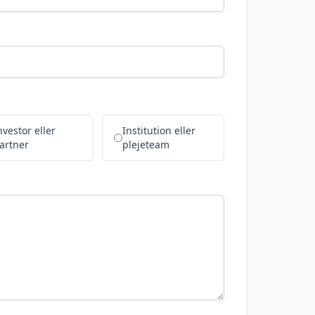
nvestor eller
Institution eller
artner
plejeteam