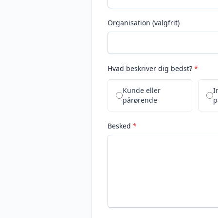
Organisation (valgfrit)
Hvad beskriver dig bedst?
*
Kunde eller
I
pårørende
p
Besked
*