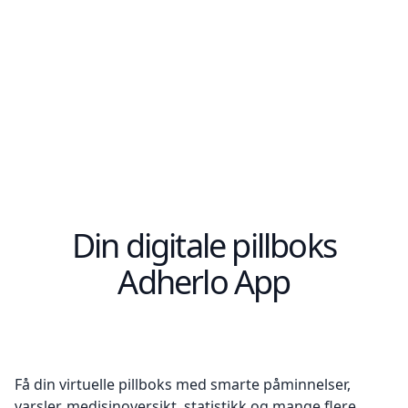
Din digitale pillboks
Adherlo App
Få din virtuelle pillboks med smarte påminnelser,
varsler, medisinoversikt, statistikk og mange flere