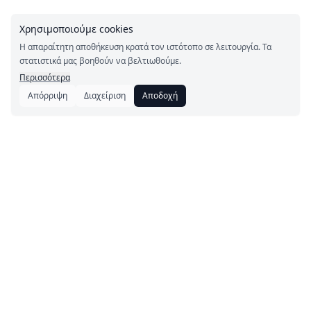
Χρησιμοποιούμε cookies
Η απαραίτητη αποθήκευση κρατά τον ιστότοπο σε λειτουργία. Τα
στατιστικά μας βοηθούν να βελτιωθούμε.
Περισσότερα
Απόρριψη
Διαχείριση
Αποδοχή
Το Adherlo είναι προϊόν της Setbase GmbH.