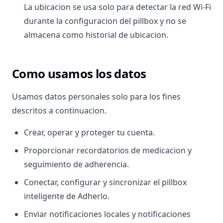
La ubicacion se usa solo para detectar la red Wi-Fi
durante la configuracion del pillbox y no se
almacena como historial de ubicacion.
Como usamos los datos
Usamos datos personales solo para los fines
descritos a continuacion.
Crear, operar y proteger tu cuenta.
Proporcionar recordatorios de medicacion y
seguimiento de adherencia.
Conectar, configurar y sincronizar el pillbox
inteligente de Adherlo.
Enviar notificaciones locales y notificaciones