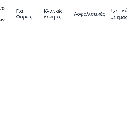
νο
Σχετικά
Για
Κλινικές
ί
Ασφαλιστικές
Φορείς
Δοκιμές
με εμάς
ών