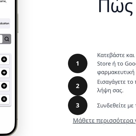
Πώς 
Κατεβάστε και
1
Store ή το Goo
φαρμακευτική 
Εισαγάγετε το
2
λήψη σας.
3
Συνδεθείτε με 
Μάθετε περισσότερα γ