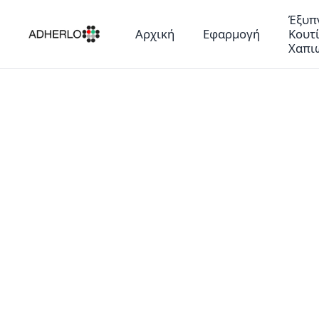
Έξυπ
Αρχική
Εφαρμογή
Κουτ
Χαπι