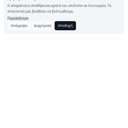
Η απαραίτητη αποθήκευση κρατά τον ιστότοπο σε λειτουργία. Τα
στατιστικά μας βοηθούν να βελτιωθούμε.
Περισσότερα
Απόρριψη
Διαχείριση
Αποδοχή